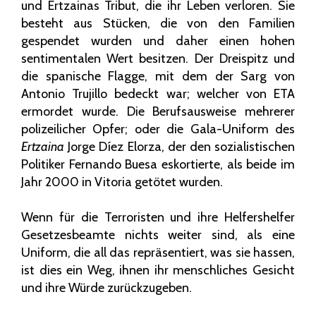
und Ertzainas Tribut, die ihr Leben verloren. Sie
besteht aus Stücken, die von den Familien
gespendet wurden und daher einen hohen
sentimentalen Wert besitzen. Der Dreispitz und
die spanische Flagge, mit dem der Sarg von
Antonio Trujillo bedeckt war; welcher von ETA
ermordet wurde. Die Berufsausweise mehrerer
polizeilicher Opfer; oder die Gala-Uniform des
Ertzaina
Jorge Díez Elorza, der den sozialistischen
Politiker Fernando Buesa eskortierte, als beide im
Jahr 2000 in Vitoria getötet wurden.
Wenn für die Terroristen und ihre Helfershelfer
Gesetzesbeamte nichts weiter sind, als eine
Uniform, die all das repräsentiert, was sie hassen,
ist dies ein Weg, ihnen ihr menschliches Gesicht
und ihre Würde zurückzugeben.