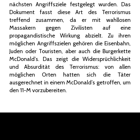
nächsten Angriffsziele festgelegt wurden. Das
Dokument fasst diese Art des Terrorismus
treffend zusammen, da er mit wahllosen
Massakern gegen Zivilisten auf eine
propagandistische Wirkung abzielt. Zu ihren
möglichen Angriffszielen gehören die Eisenbahn,
Juden oder Touristen, aber auch die Burgerkette
McDonald’s. Das zeigt die Widersprüchlichkeit
und Absurdität des Terrorismus: von allen
möglichen Orten hatten sich die Täter
ausgerechnet in einem McDonald’s getroffen, um
den 11-M vorzubereiten.